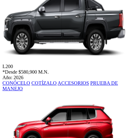
L200
*Desde
$580,900 M.N.
Año: 2026
CONÓCELO
COTÍZALO
ACCESORIOS
PRUEBA DE
MANEJO