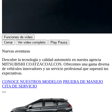
Funciones de vídeo
Cerrar
Ver video completo
Play
Pausa
Nuevas aventuras
Descubre la tecnología y calidad automotriz en nuestra agencia
MITSUBISHI COATZACOALCOS. Ofrecemos una gama diversa
de vehículos innovadores y un servicio profesional que superará tus
expectativas.
CONOCE NUESTROS MODELOS
PRUEBA DE MANEJO
CITA DE SERVICIO