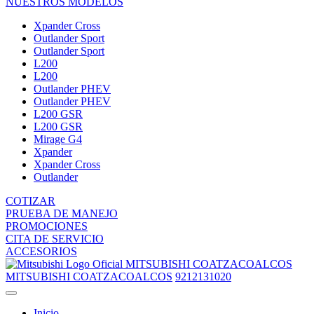
NUESTROS MODELOS
Xpander Cross
Outlander Sport
Outlander Sport
L200
L200
Outlander PHEV
Outlander PHEV
L200 GSR
L200 GSR
Mirage G4
Xpander
Xpander Cross
Outlander
COTIZAR
PRUEBA DE MANEJO
PROMOCIONES
CITA DE SERVICIO
ACCESORIOS
MITSUBISHI COATZACOALCOS
MITSUBISHI COATZACOALCOS
9212131020
Inicio