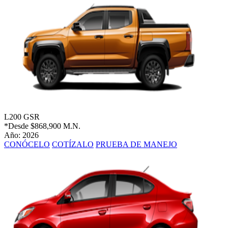
L200 GSR
*Desde
$868,900 M.N.
Año: 2026
CONÓCELO
COTÍZALO
PRUEBA DE MANEJO