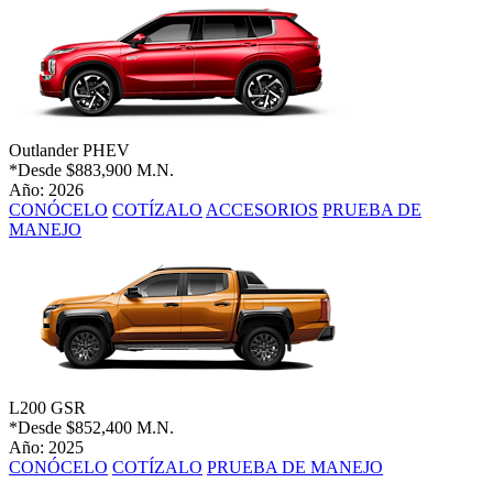
Outlander PHEV
*Desde
$883,900 M.N.
Año: 2026
CONÓCELO
COTÍZALO
ACCESORIOS
PRUEBA DE
MANEJO
L200 GSR
*Desde
$852,400 M.N.
Año: 2025
CONÓCELO
COTÍZALO
PRUEBA DE MANEJO