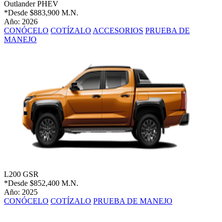
Outlander PHEV
*Desde
$883,900 M.N.
Año: 2026
CONÓCELO
COTÍZALO
ACCESORIOS
PRUEBA DE
MANEJO
L200 GSR
*Desde
$852,400 M.N.
Año: 2025
CONÓCELO
COTÍZALO
PRUEBA DE MANEJO