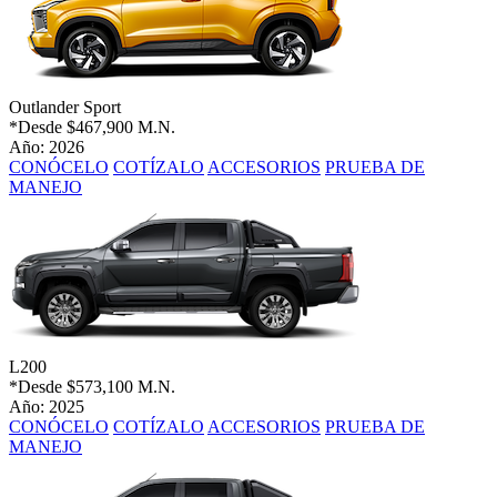
Outlander Sport
*Desde
$467,900 M.N.
Año: 2026
CONÓCELO
COTÍZALO
ACCESORIOS
PRUEBA DE
MANEJO
L200
*Desde
$573,100 M.N.
Año: 2025
CONÓCELO
COTÍZALO
ACCESORIOS
PRUEBA DE
MANEJO