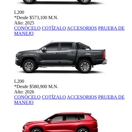
L200
*Desde
$573,100 M.N.
Año: 2025
CONÓCELO
COTÍZALO
ACCESORIOS
PRUEBA DE
MANEJO
L200
*Desde
$580,900 M.N.
Año: 2026
CONÓCELO
COTÍZALO
ACCESORIOS
PRUEBA DE
MANEJO