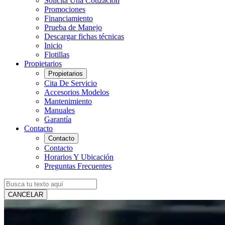
Solicita Una Cotización
Promociones
Financiamiento
Prueba de Manejo
Descargar fichas técnicas
Inicio
Flotillas
Propietarios
Propietarios
Cita De Servicio
Accesorios Modelos
Mantenimiento
Manuales
Garantía
Contacto
Contacto
Contacto
Horarios Y Ubicación
Preguntas Frecuentes
CANCELAR