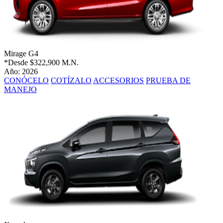
Mirage G4
*Desde
$322,900 M.N.
Año: 2026
CONÓCELO
COTÍZALO
ACCESORIOS
PRUEBA DE
MANEJO