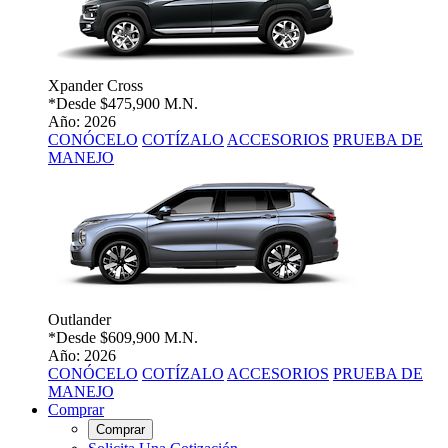
Xpander Cross
*Desde
$475,900 M.N.
Año: 2026
CONÓCELO
COTÍZALO
ACCESORIOS
PRUEBA DE
MANEJO
Outlander
*Desde
$609,900 M.N.
Año: 2026
CONÓCELO
COTÍZALO
ACCESORIOS
PRUEBA DE
MANEJO
Comprar
Comprar