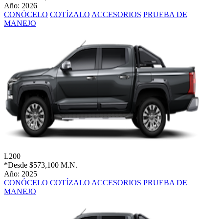
Año: 2026
CONÓCELO
COTÍZALO
ACCESORIOS
PRUEBA DE
MANEJO
L200
*Desde
$573,100 M.N.
Año: 2025
CONÓCELO
COTÍZALO
ACCESORIOS
PRUEBA DE
MANEJO