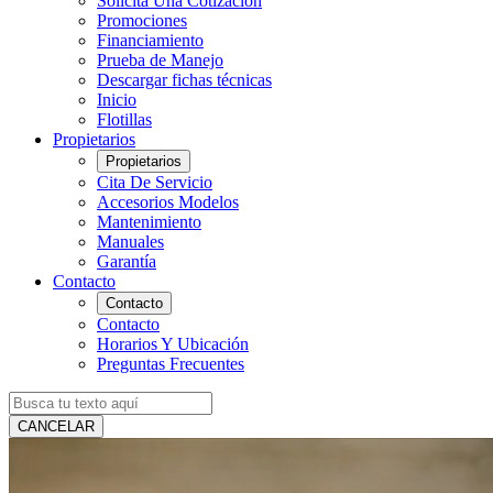
Solicita Una Cotización
Promociones
Financiamiento
Prueba de Manejo
Descargar fichas técnicas
Inicio
Flotillas
Propietarios
Propietarios
Cita De Servicio
Accesorios Modelos
Mantenimiento
Manuales
Garantía
Contacto
Contacto
Contacto
Horarios Y Ubicación
Preguntas Frecuentes
CANCELAR