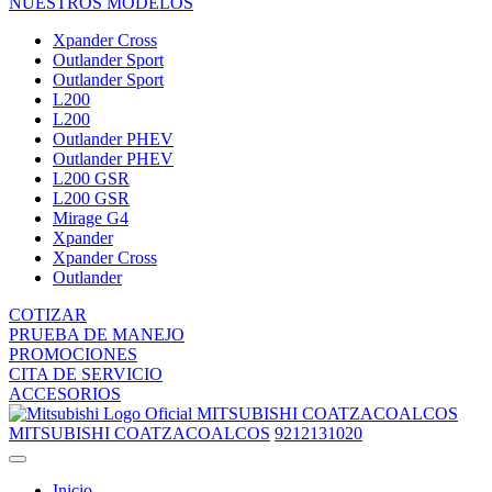
NUESTROS MODELOS
Xpander Cross
Outlander Sport
Outlander Sport
L200
L200
Outlander PHEV
Outlander PHEV
L200 GSR
L200 GSR
Mirage G4
Xpander
Xpander Cross
Outlander
COTIZAR
PRUEBA DE MANEJO
PROMOCIONES
CITA DE SERVICIO
ACCESORIOS
MITSUBISHI COATZACOALCOS
MITSUBISHI COATZACOALCOS
9212131020
Inicio