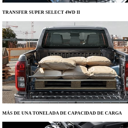
TRANSFER SUPER SELECT 4WD II
MÁS DE UNA TONELADA DE CAPACIDAD DE CARGA