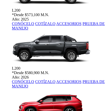
L200
*Desde
$573,100 M.N.
Año: 2025
CONÓCELO
COTÍZALO
ACCESORIOS
PRUEBA DE
MANEJO
L200
*Desde
$580,900 M.N.
Año: 2026
CONÓCELO
COTÍZALO
ACCESORIOS
PRUEBA DE
MANEJO