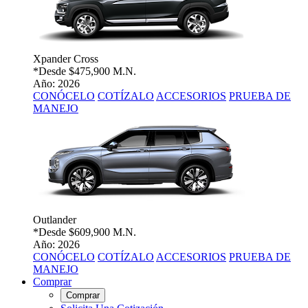
Xpander Cross
*Desde
$475,900 M.N.
Año: 2026
CONÓCELO
COTÍZALO
ACCESORIOS
PRUEBA DE
MANEJO
Outlander
*Desde
$609,900 M.N.
Año: 2026
CONÓCELO
COTÍZALO
ACCESORIOS
PRUEBA DE
MANEJO
Comprar
Comprar