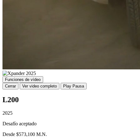
Funciones de vídeo
Cerrar
Ver video completo
Play
Pausa
L200
2025
Desafío aceptado
Desde $573,100 M.N.