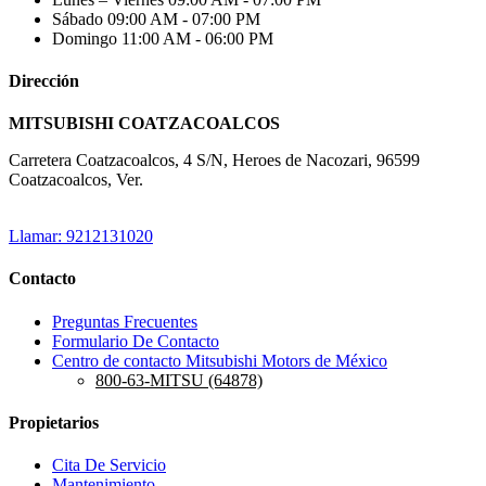
Sábado
09:00 AM - 07:00 PM
Domingo
11:00 AM - 06:00 PM
Dirección
MITSUBISHI COATZACOALCOS
Carretera Coatzacoalcos, 4 S/N, Heroes de Nacozari, 96599
Coatzacoalcos, Ver.
Llamar: 9212131020
Contacto
Preguntas Frecuentes
Formulario De Contacto
Centro de contacto Mitsubishi Motors de México
800-63-MITSU (64878)
Propietarios
Cita De Servicio
Mantenimiento