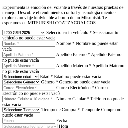
Experimenta la emoción del volante a través de nuestras pruebas de
manejo. Descubre el rendimiento, confort y tecnología mientras
exploras un viaje inolvidable a bordo de un Mitsubishi. Te
esperamos en MITSUBISHI COATZACOALCOS.
Seleccionar tu vehículo
*
Seleccionar tu
vehículo no puede estar vacía
Nombre
*
Nombre no puede estar
vacía
Apellido Paterno
*
Apellido Paterno
no puede estar vacía
Apellido Materno
*
Apellido Materno
no puede estar vacía
Edad
*
Edad no puede estar vacía
Género
*
Genero no puede estar vacía
Correo Electrónico
*
Correo
Electrónico no puede estar vacía
Número Celular
*
Teléfono no puede
estar vacía
Tiempo de Compra
*
Tiempo de Compra no
puede estar vacía
Fecha
Hora