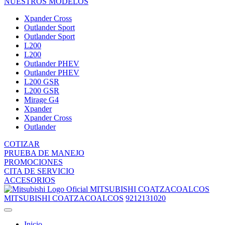
NUESTROS MODELOS
Xpander Cross
Outlander Sport
Outlander Sport
L200
L200
Outlander PHEV
Outlander PHEV
L200 GSR
L200 GSR
Mirage G4
Xpander
Xpander Cross
Outlander
COTIZAR
PRUEBA DE MANEJO
PROMOCIONES
CITA DE SERVICIO
ACCESORIOS
MITSUBISHI COATZACOALCOS
MITSUBISHI COATZACOALCOS
9212131020
Inicio