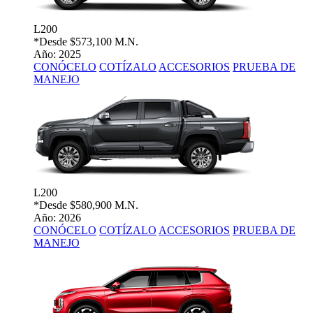
L200
*Desde
$573,100 M.N.
Año: 2025
CONÓCELO
COTÍZALO
ACCESORIOS
PRUEBA DE
MANEJO
L200
*Desde
$580,900 M.N.
Año: 2026
CONÓCELO
COTÍZALO
ACCESORIOS
PRUEBA DE
MANEJO