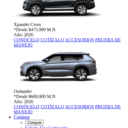
Xpander Cross
*Desde
$475,900 M.N.
Año: 2026
CONÓCELO
COTÍZALO
ACCESORIOS
PRUEBA DE
MANEJO
Outlander
*Desde
$609,900 M.N.
Año: 2026
CONÓCELO
COTÍZALO
ACCESORIOS
PRUEBA DE
MANEJO
Comprar
Comprar