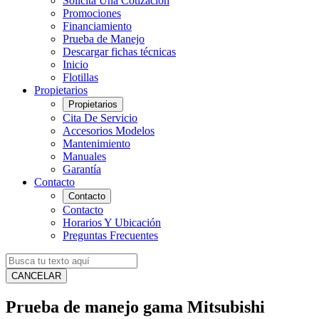
Solicita Una Cotización
Promociones
Financiamiento
Prueba de Manejo
Descargar fichas técnicas
Inicio
Flotillas
Propietarios
Propietarios
Cita De Servicio
Accesorios Modelos
Mantenimiento
Manuales
Garantía
Contacto
Contacto
Contacto
Horarios Y Ubicación
Preguntas Frecuentes
CANCELAR
Prueba de manejo gama Mitsubishi