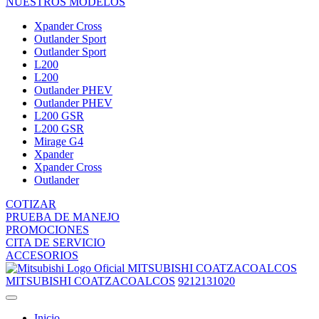
NUESTROS MODELOS
Xpander Cross
Outlander Sport
Outlander Sport
L200
L200
Outlander PHEV
Outlander PHEV
L200 GSR
L200 GSR
Mirage G4
Xpander
Xpander Cross
Outlander
COTIZAR
PRUEBA DE MANEJO
PROMOCIONES
CITA DE SERVICIO
ACCESORIOS
MITSUBISHI COATZACOALCOS
MITSUBISHI COATZACOALCOS
9212131020
Inicio