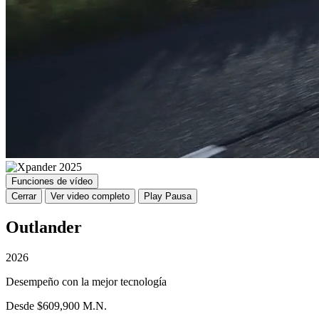
Funciones de vídeo
Cerrar
Ver video completo
Play
Pausa
Outlander
2026
Desempeño con la mejor tecnología
Desde $609,900 M.N.