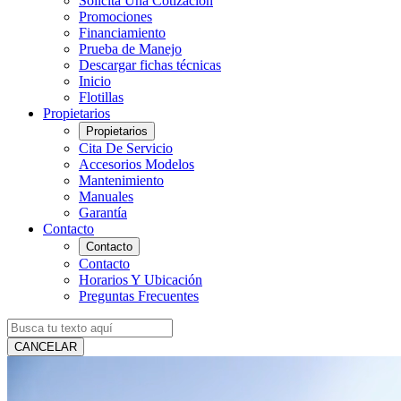
Solicita Una Cotización
Promociones
Financiamiento
Prueba de Manejo
Descargar fichas técnicas
Inicio
Flotillas
Propietarios
Propietarios
Cita De Servicio
Accesorios Modelos
Mantenimiento
Manuales
Garantía
Contacto
Contacto
Contacto
Horarios Y Ubicación
Preguntas Frecuentes
CANCELAR