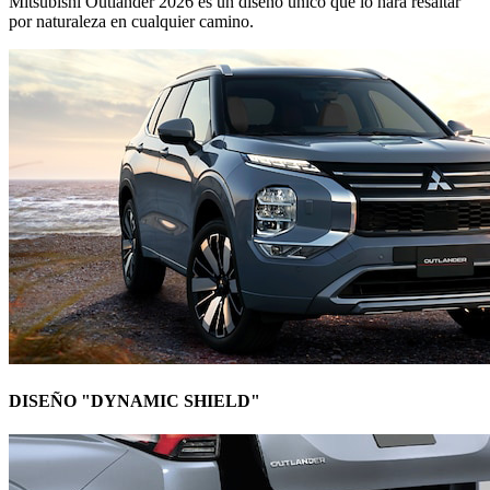
Mitsubishi Outlander 2026 es un diseño único que lo hará resaltar
por naturaleza en cualquier camino.
DISEÑO "DYNAMIC SHIELD"