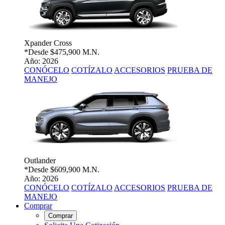
Xpander Cross
*Desde
$475,900 M.N.
Año: 2026
CONÓCELO
COTÍZALO
ACCESORIOS
PRUEBA DE
MANEJO
Outlander
*Desde
$609,900 M.N.
Año: 2026
CONÓCELO
COTÍZALO
ACCESORIOS
PRUEBA DE
MANEJO
Comprar
Comprar