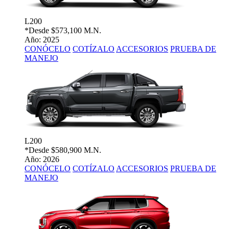
L200
*Desde
$573,100 M.N.
Año: 2025
CONÓCELO
COTÍZALO
ACCESORIOS
PRUEBA DE
MANEJO
L200
*Desde
$580,900 M.N.
Año: 2026
CONÓCELO
COTÍZALO
ACCESORIOS
PRUEBA DE
MANEJO