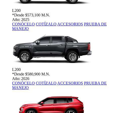
L200
*Desde
$573,100 M.N.
Año: 2025
CONÓCELO
COTÍZALO
ACCESORIOS
PRUEBA DE
MANEJO
L200
*Desde
$580,900 M.N.
Año: 2026
CONÓCELO
COTÍZALO
ACCESORIOS
PRUEBA DE
MANEJO