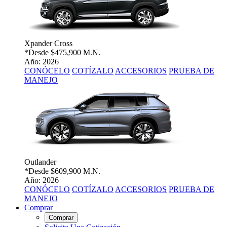
Xpander Cross
*Desde
$475,900 M.N.
Año: 2026
CONÓCELO
COTÍZALO
ACCESORIOS
PRUEBA DE
MANEJO
Outlander
*Desde
$609,900 M.N.
Año: 2026
CONÓCELO
COTÍZALO
ACCESORIOS
PRUEBA DE
MANEJO
Comprar
Comprar