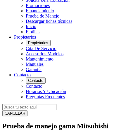
Solicita Una Cotización
Promociones
Financiamiento
Prueba de Manejo
Descargar fichas técnicas
Inicio
Flotillas
Propietarios
Propietarios
Cita De Servicio
Accesorios Modelos
Mantenimiento
Manuales
Garantía
Contacto
Contacto
Contacto
Horarios Y Ubicación
Preguntas Frecuentes
CANCELAR
Prueba de manejo gama Mitsubishi