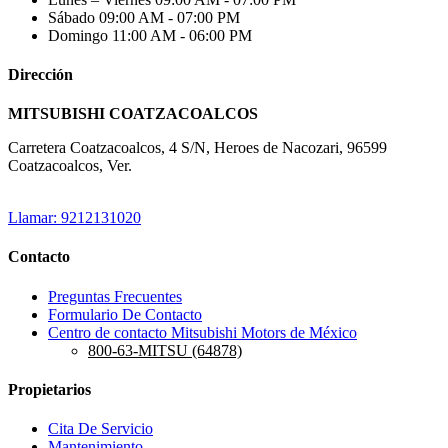
Sábado
09:00 AM - 07:00 PM
Domingo
11:00 AM - 06:00 PM
Dirección
MITSUBISHI COATZACOALCOS
Carretera Coatzacoalcos, 4 S/N, Heroes de Nacozari, 96599
Coatzacoalcos, Ver.
Llamar: 9212131020
Contacto
Preguntas Frecuentes
Formulario De Contacto
Centro de contacto Mitsubishi Motors de México
800-63-MITSU (64878)
Propietarios
Cita De Servicio
Mantenimiento