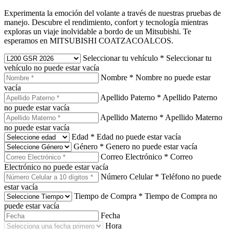
Experimenta la emoción del volante a través de nuestras pruebas de
manejo. Descubre el rendimiento, confort y tecnología mientras
exploras un viaje inolvidable a bordo de un Mitsubishi. Te
esperamos en MITSUBISHI COATZACOALCOS.
Seleccionar tu vehículo
*
Seleccionar tu
vehículo no puede estar vacía
Nombre
*
Nombre no puede estar
vacía
Apellido Paterno
*
Apellido Paterno
no puede estar vacía
Apellido Materno
*
Apellido Materno
no puede estar vacía
Edad
*
Edad no puede estar vacía
Género
*
Genero no puede estar vacía
Correo Electrónico
*
Correo
Electrónico no puede estar vacía
Número Celular
*
Teléfono no puede
estar vacía
Tiempo de Compra
*
Tiempo de Compra no
puede estar vacía
Fecha
Hora