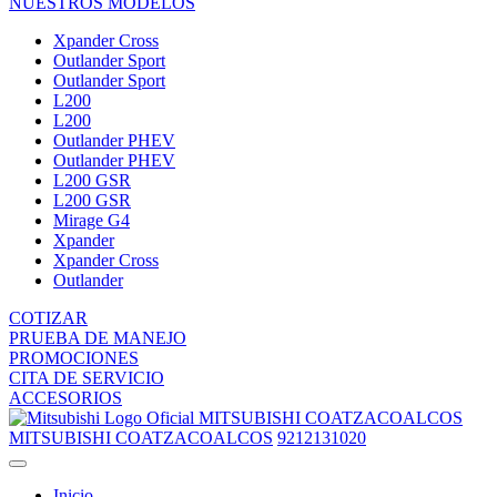
NUESTROS MODELOS
Xpander Cross
Outlander Sport
Outlander Sport
L200
L200
Outlander PHEV
Outlander PHEV
L200 GSR
L200 GSR
Mirage G4
Xpander
Xpander Cross
Outlander
COTIZAR
PRUEBA DE MANEJO
PROMOCIONES
CITA DE SERVICIO
ACCESORIOS
MITSUBISHI COATZACOALCOS
MITSUBISHI COATZACOALCOS
9212131020
Inicio