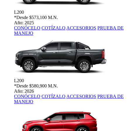
L200
*Desde
$573,100 M.N.
Año: 2025
CONÓCELO
COTÍZALO
ACCESORIOS
PRUEBA DE
MANEJO
L200
*Desde
$580,900 M.N.
Año: 2026
CONÓCELO
COTÍZALO
ACCESORIOS
PRUEBA DE
MANEJO