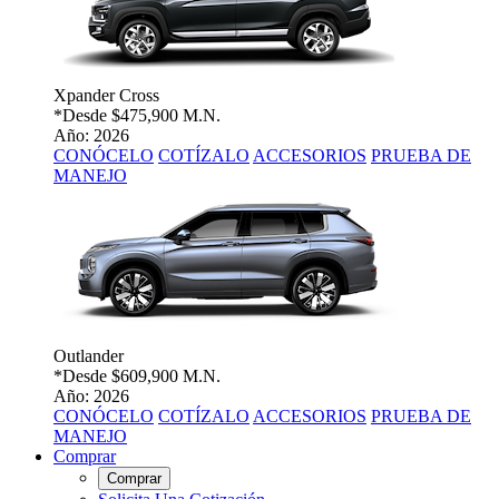
Xpander Cross
*Desde
$475,900 M.N.
Año: 2026
CONÓCELO
COTÍZALO
ACCESORIOS
PRUEBA DE
MANEJO
Outlander
*Desde
$609,900 M.N.
Año: 2026
CONÓCELO
COTÍZALO
ACCESORIOS
PRUEBA DE
MANEJO
Comprar
Comprar