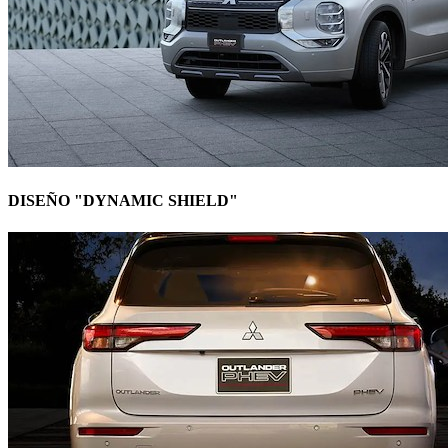
DISEÑO "DYNAMIC SHIELD"