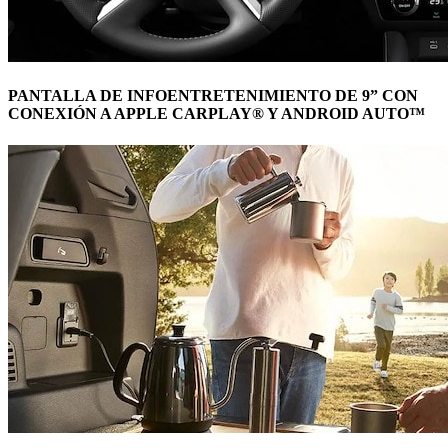
PANTALLA DE INFOENTRETENIMIENTO DE 9” CON
CONEXIÓN A APPLE CARPLAY® Y ANDROID AUTO™