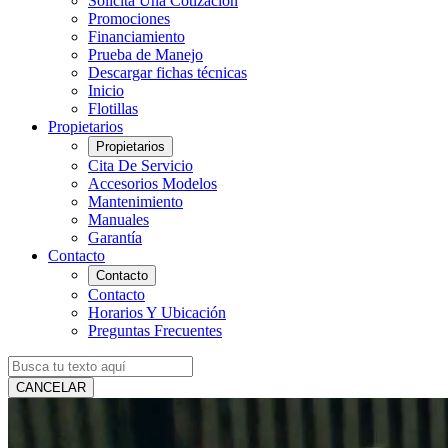
Solicita Una Cotización
Promociones
Financiamiento
Prueba de Manejo
Descargar fichas técnicas
Inicio
Flotillas
Propietarios
Propietarios
Cita De Servicio
Accesorios Modelos
Mantenimiento
Manuales
Garantía
Contacto
Contacto
Contacto
Horarios Y Ubicación
Preguntas Frecuentes
CANCELAR