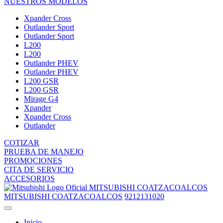
NUESTROS MODELOS
Xpander Cross
Outlander Sport
Outlander Sport
L200
L200
Outlander PHEV
Outlander PHEV
L200 GSR
L200 GSR
Mirage G4
Xpander
Xpander Cross
Outlander
COTIZAR
PRUEBA DE MANEJO
PROMOCIONES
CITA DE SERVICIO
ACCESORIOS
MITSUBISHI COATZACOALCOS
MITSUBISHI COATZACOALCOS
9212131020
Inicio