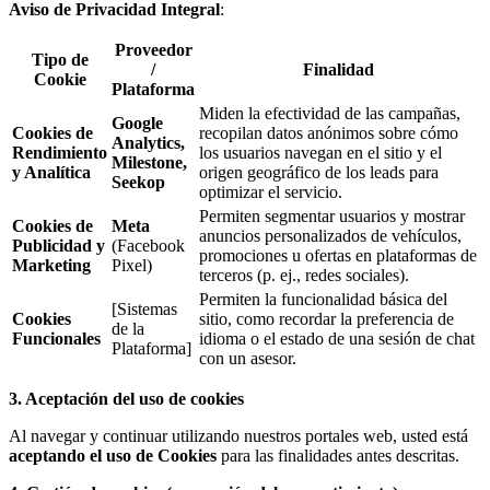
Aviso de Privacidad Integral
:
Proveedor
Tipo de
/
Finalidad
Cookie
Plataforma
Miden la efectividad de las campañas,
Google
Cookies de
recopilan datos anónimos sobre cómo
Analytics,
Rendimiento
los usuarios navegan en el sitio y el
Milestone,
y Analítica
origen geográfico de los
leads
para
Seekop
optimizar el servicio.
Permiten segmentar usuarios y mostrar
Cookies de
Meta
anuncios personalizados de vehículos,
Publicidad y
(Facebook
promociones u ofertas en plataformas de
Marketing
Pixel)
terceros (p. ej., redes sociales).
Permiten la funcionalidad básica del
[Sistemas
Cookies
sitio, como recordar la preferencia de
de la
Funcionales
idioma o el estado de una sesión de
chat
Plataforma]
con un asesor.
3. Aceptación del uso de cookies
Al navegar y continuar utilizando nuestros portales web, usted está
aceptando el uso de Cookies
para las finalidades antes descritas.