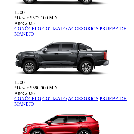
L200
*Desde
$573,100 M.N.
Año: 2025
CONÓCELO
COTÍZALO
ACCESORIOS
PRUEBA DE
MANEJO
L200
*Desde
$580,900 M.N.
Año: 2026
CONÓCELO
COTÍZALO
ACCESORIOS
PRUEBA DE
MANEJO