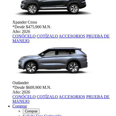
Xpander Cross
*Desde
$475,900 M.N.
Año: 2026
CONÓCELO
COTÍZALO
ACCESORIOS
PRUEBA DE
MANEJO
Outlander
*Desde
$609,900 M.N.
Año: 2026
CONÓCELO
COTÍZALO
ACCESORIOS
PRUEBA DE
MANEJO
Comprar
Comprar