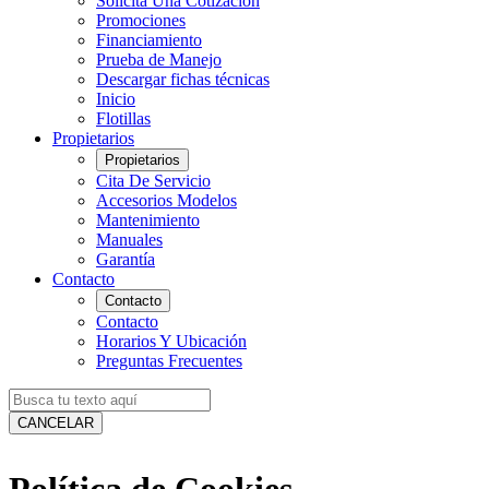
Solicita Una Cotización
Promociones
Financiamiento
Prueba de Manejo
Descargar fichas técnicas
Inicio
Flotillas
Propietarios
Propietarios
Cita De Servicio
Accesorios Modelos
Mantenimiento
Manuales
Garantía
Contacto
Contacto
Contacto
Horarios Y Ubicación
Preguntas Frecuentes
CANCELAR
Política de Cookies