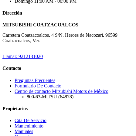
Domingo
11:00 AM - 06:00 PM
Dirección
MITSUBISHI COATZACOALCOS
Carretera Coatzacoalcos, 4 S/N, Heroes de Nacozari, 96599
Coatzacoalcos, Ver.
Llamar: 9212131020
Contacto
Preguntas Frecuentes
Formulario De Contacto
Centro de contacto Mitsubishi Motors de México
800-63-MITSU (64878)
Propietarios
Cita De Servicio
Mantenimiento
Manuales