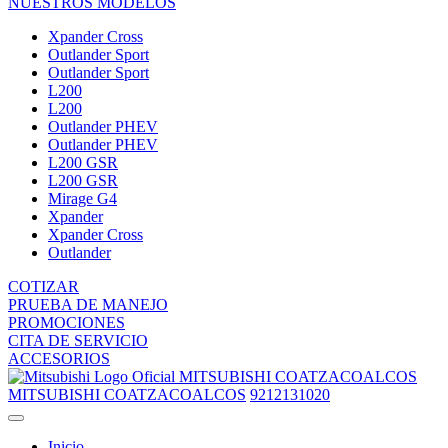
NUESTROS MODELOS
Xpander Cross
Outlander Sport
Outlander Sport
L200
L200
Outlander PHEV
Outlander PHEV
L200 GSR
L200 GSR
Mirage G4
Xpander
Xpander Cross
Outlander
COTIZAR
PRUEBA DE MANEJO
PROMOCIONES
CITA DE SERVICIO
ACCESORIOS
MITSUBISHI COATZACOALCOS
MITSUBISHI COATZACOALCOS
9212131020
Inicio