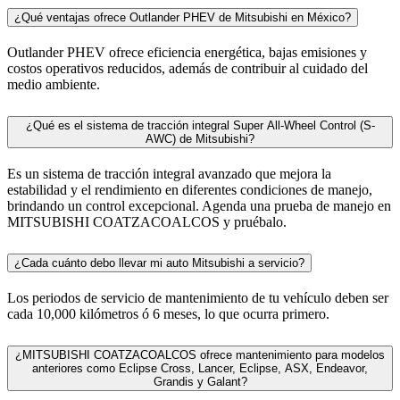
¿Qué ventajas ofrece Outlander PHEV de Mitsubishi en México?
Outlander PHEV ofrece eficiencia energética, bajas emisiones y
costos operativos reducidos, además de contribuir al cuidado del
medio ambiente.
¿Qué es el sistema de tracción integral Super All-Wheel Control (S-
AWC) de Mitsubishi?
Es un sistema de tracción integral avanzado que mejora la
estabilidad y el rendimiento en diferentes condiciones de manejo,
brindando un control excepcional. Agenda una prueba de manejo en
MITSUBISHI COATZACOALCOS y pruébalo.
¿Cada cuánto debo llevar mi auto Mitsubishi a servicio?
Los periodos de servicio de mantenimiento de tu vehículo deben ser
cada 10,000 kilómetros ó 6 meses, lo que ocurra primero.
¿MITSUBISHI COATZACOALCOS ofrece mantenimiento para modelos
anteriores como Eclipse Cross, Lancer, Eclipse, ASX, Endeavor,
Grandis y Galant?