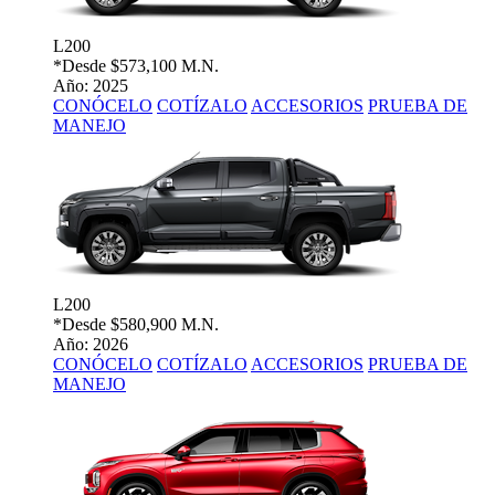
L200
*Desde
$573,100 M.N.
Año: 2025
CONÓCELO
COTÍZALO
ACCESORIOS
PRUEBA DE
MANEJO
L200
*Desde
$580,900 M.N.
Año: 2026
CONÓCELO
COTÍZALO
ACCESORIOS
PRUEBA DE
MANEJO