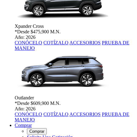
Xpander Cross
*Desde
$475,900 M.N.
Año: 2026
CONÓCELO
COTÍZALO
ACCESORIOS
PRUEBA DE
MANEJO
Outlander
*Desde
$609,900 M.N.
Año: 2026
CONÓCELO
COTÍZALO
ACCESORIOS
PRUEBA DE
MANEJO
Comprar
Comprar