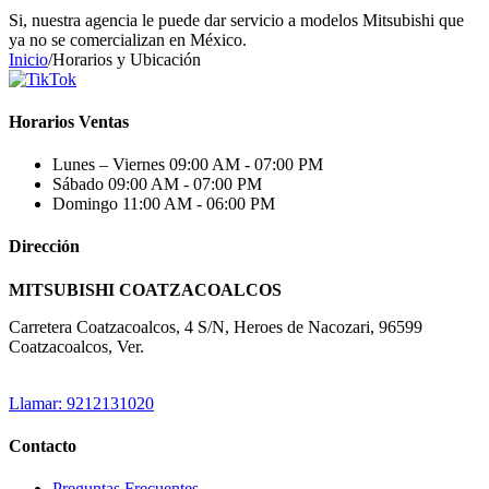
Si, nuestra agencia le puede dar servicio a modelos Mitsubishi que
ya no se comercializan en México.
Inicio
/
Horarios y Ubicación
Horarios Ventas
Lunes – Viernes
09:00 AM - 07:00 PM
Sábado
09:00 AM - 07:00 PM
Domingo
11:00 AM - 06:00 PM
Dirección
MITSUBISHI COATZACOALCOS
Carretera Coatzacoalcos, 4 S/N, Heroes de Nacozari, 96599
Coatzacoalcos, Ver.
Llamar: 9212131020
Contacto
Preguntas Frecuentes