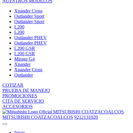
NUESTROS MODELOS
Xpander Cross
Outlander Sport
Outlander Sport
L200
L200
Outlander PHEV
Outlander PHEV
L200 GSR
L200 GSR
Mirage G4
Xpander
Xpander Cross
Outlander
COTIZAR
PRUEBA DE MANEJO
PROMOCIONES
CITA DE SERVICIO
ACCESORIOS
MITSUBISHI COATZACOALCOS
MITSUBISHI COATZACOALCOS
9212131020
Inicio