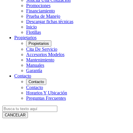
Solicita Una Cotización
Promociones
Financiamiento
Prueba de Manejo
Descargar fichas técnicas
Inicio
Flotillas
Propietarios
Propietarios
Cita De Servicio
Accesorios Modelos
Mantenimiento
Manuales
Garantía
Contacto
Contacto
Contacto
Horarios Y Ubicación
Preguntas Frecuentes
CANCELAR