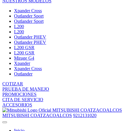
NUESTROS MODELOS
Xpander Cross
Outlander Sport
Outlander Sport
L200
L200
Outlander PHEV
Outlander PHEV
L200 GSR
L200 GSR
Mirage G4
Xpander
Xpander Cross
Outlander
COTIZAR
PRUEBA DE MANEJO
PROMOCIONES
CITA DE SERVICIO
ACCESORIOS
MITSUBISHI COATZACOALCOS
MITSUBISHI COATZACOALCOS
9212131020
Inicio