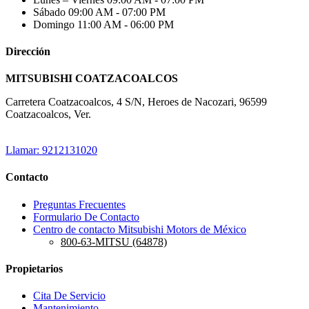
Sábado
09:00 AM - 07:00 PM
Domingo
11:00 AM - 06:00 PM
Dirección
MITSUBISHI COATZACOALCOS
Carretera Coatzacoalcos, 4 S/N, Heroes de Nacozari, 96599
Coatzacoalcos, Ver.
Llamar: 9212131020
Contacto
Preguntas Frecuentes
Formulario De Contacto
Centro de contacto Mitsubishi Motors de México
800-63-MITSU (64878)
Propietarios
Cita De Servicio
Mantenimiento