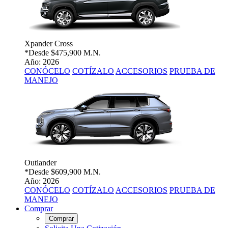
Xpander Cross
*Desde
$475,900 M.N.
Año: 2026
CONÓCELO
COTÍZALO
ACCESORIOS
PRUEBA DE
MANEJO
Outlander
*Desde
$609,900 M.N.
Año: 2026
CONÓCELO
COTÍZALO
ACCESORIOS
PRUEBA DE
MANEJO
Comprar
Comprar