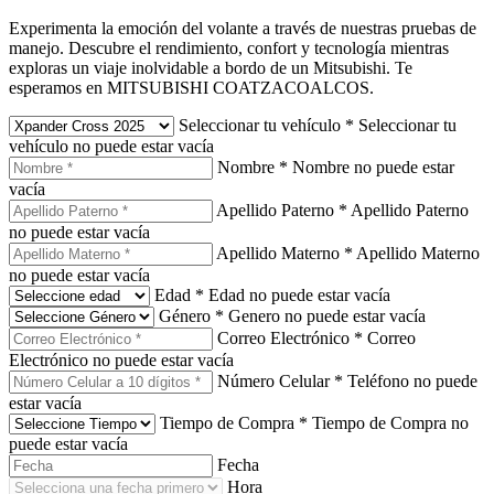
Experimenta la emoción del volante a través de nuestras pruebas de
manejo. Descubre el rendimiento, confort y tecnología mientras
exploras un viaje inolvidable a bordo de un Mitsubishi. Te
esperamos en MITSUBISHI COATZACOALCOS.
Seleccionar tu vehículo
*
Seleccionar tu
vehículo no puede estar vacía
Nombre
*
Nombre no puede estar
vacía
Apellido Paterno
*
Apellido Paterno
no puede estar vacía
Apellido Materno
*
Apellido Materno
no puede estar vacía
Edad
*
Edad no puede estar vacía
Género
*
Genero no puede estar vacía
Correo Electrónico
*
Correo
Electrónico no puede estar vacía
Número Celular
*
Teléfono no puede
estar vacía
Tiempo de Compra
*
Tiempo de Compra no
puede estar vacía
Fecha
Hora