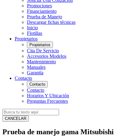
Solicita Una Cotización
Promociones
Financiamiento
Prueba de Manejo
Descargar fichas técnicas
Inicio
Flotillas
Propietarios
Propietarios
Cita De Servicio
Accesorios Modelos
Mantenimiento
Manuales
Garantía
Contacto
Contacto
Contacto
Horarios Y Ubicación
Preguntas Frecuentes
CANCELAR
Prueba de manejo gama Mitsubishi