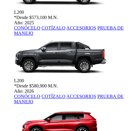
L200
*Desde
$573,100 M.N.
Año: 2025
CONÓCELO
COTÍZALO
ACCESORIOS
PRUEBA DE
MANEJO
L200
*Desde
$580,900 M.N.
Año: 2026
CONÓCELO
COTÍZALO
ACCESORIOS
PRUEBA DE
MANEJO