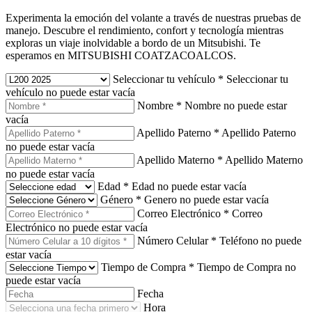
Experimenta la emoción del volante a través de nuestras pruebas de
manejo. Descubre el rendimiento, confort y tecnología mientras
exploras un viaje inolvidable a bordo de un Mitsubishi. Te
esperamos en MITSUBISHI COATZACOALCOS.
Seleccionar tu vehículo
*
Seleccionar tu
vehículo no puede estar vacía
Nombre
*
Nombre no puede estar
vacía
Apellido Paterno
*
Apellido Paterno
no puede estar vacía
Apellido Materno
*
Apellido Materno
no puede estar vacía
Edad
*
Edad no puede estar vacía
Género
*
Genero no puede estar vacía
Correo Electrónico
*
Correo
Electrónico no puede estar vacía
Número Celular
*
Teléfono no puede
estar vacía
Tiempo de Compra
*
Tiempo de Compra no
puede estar vacía
Fecha
Hora