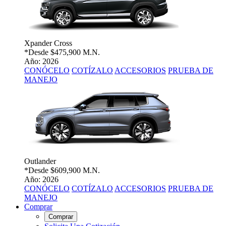
Xpander Cross
*Desde
$475,900 M.N.
Año: 2026
CONÓCELO
COTÍZALO
ACCESORIOS
PRUEBA DE
MANEJO
Outlander
*Desde
$609,900 M.N.
Año: 2026
CONÓCELO
COTÍZALO
ACCESORIOS
PRUEBA DE
MANEJO
Comprar
Comprar