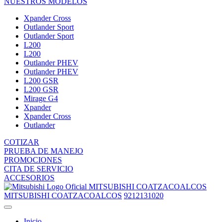
NUESTROS MODELOS
Xpander Cross
Outlander Sport
Outlander Sport
L200
L200
Outlander PHEV
Outlander PHEV
L200 GSR
L200 GSR
Mirage G4
Xpander
Xpander Cross
Outlander
COTIZAR
PRUEBA DE MANEJO
PROMOCIONES
CITA DE SERVICIO
ACCESORIOS
MITSUBISHI COATZACOALCOS
MITSUBISHI COATZACOALCOS
9212131020
Inicio