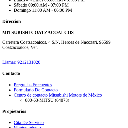
Sábado
09:00 AM - 07:00 PM
Domingo
11:00 AM - 06:00 PM
Dirección
MITSUBISHI COATZACOALCOS
Carretera Coatzacoalcos, 4 S/N, Heroes de Nacozari, 96599
Coatzacoalcos, Ver.
Llamar: 9212131020
Contacto
Preguntas Frecuentes
Formulario De Contacto
Centro de contacto Mitsubishi Motors de México
800-63-MITSU (64878)
Propietarios
Cita De Servicio
Mantenimiento