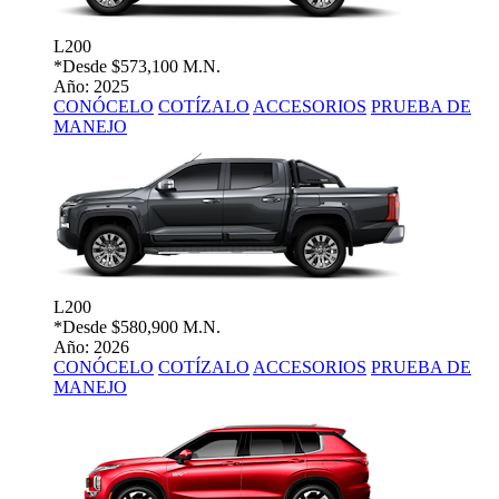
L200
*Desde
$573,100 M.N.
Año: 2025
CONÓCELO
COTÍZALO
ACCESORIOS
PRUEBA DE
MANEJO
L200
*Desde
$580,900 M.N.
Año: 2026
CONÓCELO
COTÍZALO
ACCESORIOS
PRUEBA DE
MANEJO