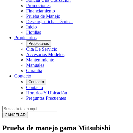
Solicita Una Cotización
Promociones
Financiamiento
Prueba de Manejo
Descargar fichas técnicas
Inicio
Flotillas
Propietarios
Propietarios
Cita De Servicio
Accesorios Modelos
Mantenimiento
Manuales
Garantía
Contacto
Contacto
Contacto
Horarios Y Ubicación
Preguntas Frecuentes
CANCELAR
Prueba de manejo gama Mitsubishi