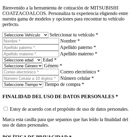
Bienvenido a la herramienta de cotización de MITSUBISHI
COATZACOALCOS. Personaliza tu experiencia eligiendo entre
nuestra gama de modelos y opciones para encontrar tu vehículo
perfecto.
Seleccionar tu vehículo
*
Nombre
*
Apellido paterno
*
Apellido materno
*
Edad
*
Género
*
Correo electrónico
*
Número celular
*
Tiempo de compra
*
FINALIDAD DEL USO DE DATOS PERSONALES
*
Estoy de acuerdo con el propósito de uso de datos personales.
Marca esta casilla para que sepamos que has leído la finalidad del
uso de datos personales.