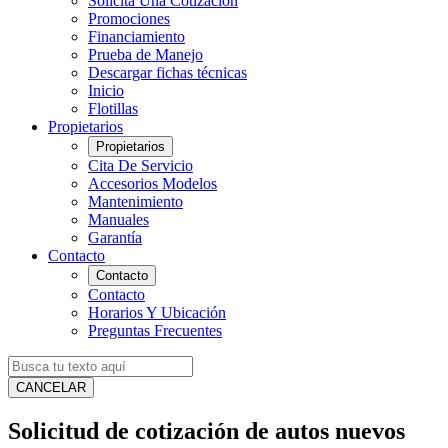
Solicita Una Cotización
Promociones
Financiamiento
Prueba de Manejo
Descargar fichas técnicas
Inicio
Flotillas
Propietarios
Propietarios
Cita De Servicio
Accesorios Modelos
Mantenimiento
Manuales
Garantía
Contacto
Contacto
Contacto
Horarios Y Ubicación
Preguntas Frecuentes
CANCELAR
Solicitud de cotización de autos nuevos