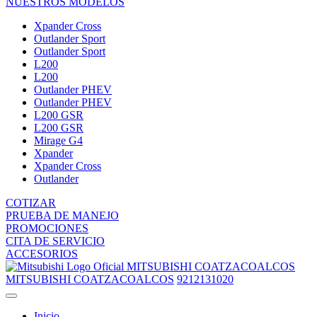
NUESTROS MODELOS
Xpander Cross
Outlander Sport
Outlander Sport
L200
L200
Outlander PHEV
Outlander PHEV
L200 GSR
L200 GSR
Mirage G4
Xpander
Xpander Cross
Outlander
COTIZAR
PRUEBA DE MANEJO
PROMOCIONES
CITA DE SERVICIO
ACCESORIOS
MITSUBISHI COATZACOALCOS
MITSUBISHI COATZACOALCOS
9212131020
Inicio