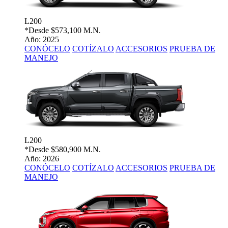
L200
*Desde
$573,100 M.N.
Año: 2025
CONÓCELO
COTÍZALO
ACCESORIOS
PRUEBA DE
MANEJO
L200
*Desde
$580,900 M.N.
Año: 2026
CONÓCELO
COTÍZALO
ACCESORIOS
PRUEBA DE
MANEJO