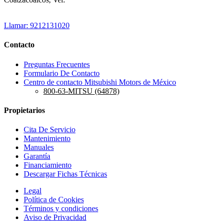
Llamar: 9212131020
Contacto
Preguntas Frecuentes
Formulario De Contacto
Centro de contacto Mitsubishi Motors de México
800-63-MITSU (64878)
Propietarios
Cita De Servicio
Mantenimiento
Manuales
Garantía
Financiamiento
Descargar Fichas Técnicas
Legal
Política de Cookies
Términos y condiciones
Aviso de Privacidad