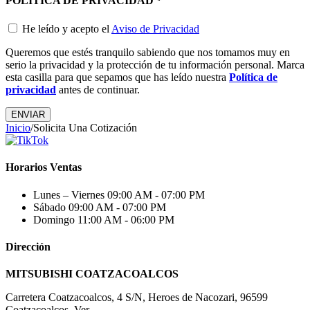
POLÍTICA DE PRIVACIDAD
*
He leído y acepto el
Aviso de Privacidad
Queremos que estés tranquilo sabiendo que nos tomamos muy en
serio la privacidad y la protección de tu información personal. Marca
esta casilla para que sepamos que has leído nuestra
Política de
privacidad
antes de continuar.
Inicio
/
Solicita Una Cotización
Horarios Ventas
Lunes – Viernes
09:00 AM - 07:00 PM
Sábado
09:00 AM - 07:00 PM
Domingo
11:00 AM - 06:00 PM
Dirección
MITSUBISHI COATZACOALCOS
Carretera Coatzacoalcos, 4 S/N, Heroes de Nacozari, 96599
Coatzacoalcos, Ver.