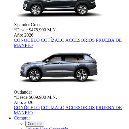
Xpander Cross
*Desde
$475,900 M.N.
Año: 2026
CONÓCELO
COTÍZALO
ACCESORIOS
PRUEBA DE
MANEJO
Outlander
*Desde
$609,900 M.N.
Año: 2026
CONÓCELO
COTÍZALO
ACCESORIOS
PRUEBA DE
MANEJO
Comprar
Comprar